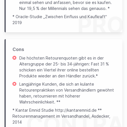
einmal sehen und anfassen, bevor sie es kaufen.
Nur 19,5 % der Millennials sehen das genauso. *
PRO
* Oracle-Studie „Zwischen Einfluss und Kaufkraft“
2019
Cons
Die höchsten Retourenquoten gibt es in der
Altersgruppe der 25- bis 34-jährigen: Fast 31 %
schicken ein Viertel ihrer online bestellten
Produkte wieder an den Händler zurück.*
Langjährige Kunden, die sich an kulante
Retourenpraktiken von Versandhändlern gewöhnt
haben, retournieren mit höherer
Wahrscheinlichkeit. **
* Kantar Emnid Studie http://kantaremnid.de **
CONTRA
Retourenmanagement im Versandhandel, Asdecker,
2014