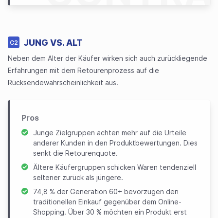
JUNG VS. ALT
C2
Neben dem Alter der Käufer wirken sich auch zurückliegende
Erfahrungen mit dem Retourenprozess auf die
Rücksendewahrscheinlichkeit aus.
Pros
Junge Zielgruppen achten mehr auf die Urteile
anderer Kunden in den Produktbewertungen. Dies
senkt die Retourenquote.
Ältere Käufergruppen schicken Waren tendenziell
seltener zurück als jüngere.
74,8 % der Generation 60+ bevorzugen den
traditionellen Einkauf gegenüber dem Online-
Shopping. Über 30 % möchten ein Produkt erst