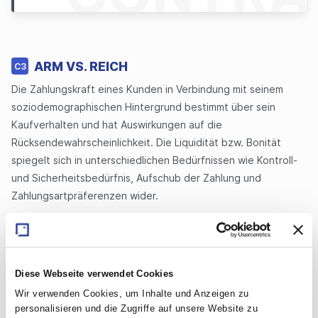
ARM VS. REICH
C3
Die Zahlungskraft eines Kunden in Verbindung mit seinem
soziodemographischen Hintergrund bestimmt über sein
Kaufverhalten und hat Auswirkungen auf die
Rücksendewahrscheinlichkeit. Die Liquidität bzw. Bonität
spiegelt sich in unterschiedlichen Bedürfnissen wie Kontroll-
und Sicherheitsbedürfnis, Aufschub der Zahlung und
Zahlungsartpräferenzen wider.
Pros
Die Zahlungsart Vorkasse zieht die geringste
Diese Webseite verwendet Cookies
Retourenquote nach sich.
Wir verwenden Cookies, um Inhalte und Anzeigen zu
Vorkasse bietet dem Verkäufer Sicherheit, da der
personalisieren und die Zugriffe auf unsere Website zu