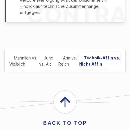
Retourenverfolgung wirkt der Unsicherheit im
CONTRA
Hinblick auf technische Zusammenhänge
entgegen.
Männlich vs.
Jung
Arm vs.
Technik-Affin vs.
Weiblich
vs. Alt
Reich
Nicht Affin
BACK TO TOP