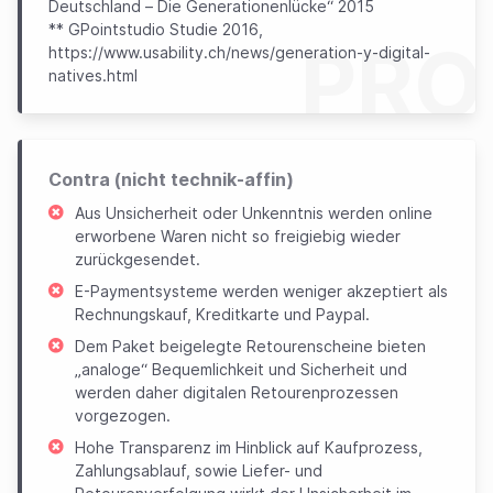
Deutschland – Die Generationenlücke“ 2015
** GPointstudio Studie 2016,
PRO
https://www.usability.ch/news/generation-y-digital-
natives.html
Contra (nicht technik-affin)
Aus Unsicherheit oder Unkenntnis werden online
erworbene Waren nicht so freigiebig wieder
zurückgesendet.
E-Paymentsysteme werden weniger akzeptiert als
Rechnungskauf, Kreditkarte und Paypal.
Dem Paket beigelegte Retourenscheine bieten
„analoge“ Bequemlichkeit und Sicherheit und
werden daher digitalen Retourenprozessen
vorgezogen.
Hohe Transparenz im Hinblick auf Kaufprozess,
Zahlungsablauf, sowie Liefer- und