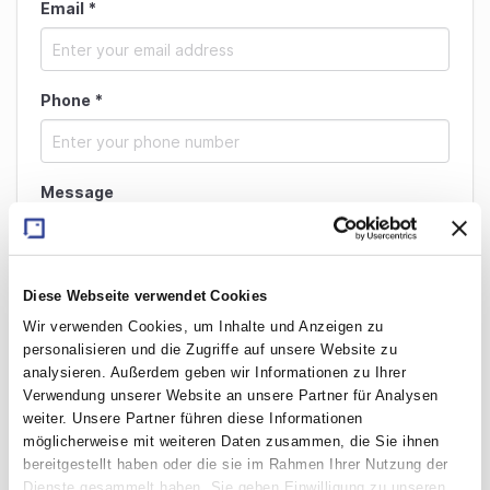
Email
*
Phone
*
Message
Diese Webseite verwendet Cookies
Wir verwenden Cookies, um Inhalte und Anzeigen zu
personalisieren und die Zugriffe auf unsere Website zu
I consent that this personal data will be processed
analysieren. Außerdem geben wir Informationen zu Ihrer
according to our
privacy notice
.
*
Verwendung unserer Website an unsere Partner für Analysen
weiter. Unsere Partner führen diese Informationen
möglicherweise mit weiteren Daten zusammen, die Sie ihnen
bereitgestellt haben oder die sie im Rahmen Ihrer Nutzung der
Dienste gesammelt haben. Sie geben Einwilligung zu unseren