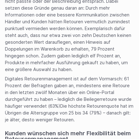
nicht passte oder der Beschreibung entsprach. Dabei
setzen diese Gründe genau daran an: Durch mehr
Informationen oder eine bessere Kommunikation zwischen
Händler und Kunden hätten Retouren vermutlich zumindest
punktuell vermieden werden können. Exemplarisch dafür
steht auch, dass nur etwa zwei von zehn Deutschen keinen
gesonderten Wert darauflegen, einen Hinweis auf
Doppelungen im Warenkorb zu erhalten, 79 Prozent
hingegen schon. Zudem gaben lediglich elf Prozent an,
Produkte in mehrfacher Ausführung gekauft zu haben, um
eine größere Auswahl zu haben.
Digitales Retourenmanagement ist auf dem Vormarsch: 61
Prozent der Befragten gaben an, mindestens eine Retoure
in den letzten zwölf Monaten über ein Online-Portal
durchgeführt zu haben – lediglich die Beilegerretoure wurde
häufiger verwendet (63%)Die höchste Retourenquote hat im
Übrigen die Altersgruppe von 25 bis 34 (79%) – danach gilt:
je älter, desto weniger Retouren.
Kunden wünschen sich mehr Flexibilität beim
Retourenmanagement