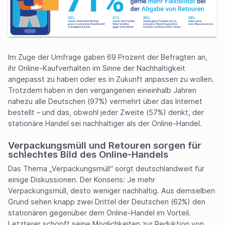
Im Zuge der Umfrage gaben 69 Prozent der Befragten an,
ihr Online-Kaufverhalten im Sinne der Nachhaltigkeit
angepasst zu haben oder es in Zukunft anpassen zu wollen.
Trotzdem haben in den vergangenen eineinhalb Jahren
nahezu alle Deutschen (97%) vermehrt über das Internet
bestellt – und das, obwohl jeder Zweite (57%) denkt, der
stationäre Handel sei nachhaltiger als der Online-Handel.
Verpackungsmüll und Retouren sorgen für
schlechtes Bild des Online-Handels
Das Thema „Verpackungsmüll“ sorgt deutschlandweit für
einige Diskussionen. Der Konsens: Je mehr
Verpackungsmüll, desto weniger nachhaltig. Aus demselben
Grund sehen knapp zwei Drittel der Deutschen (62%) den
stationären gegenüber dem Online-Handel im Vorteil.
Letzterer schöpft seine Möglichkeiten zur Reduktion von